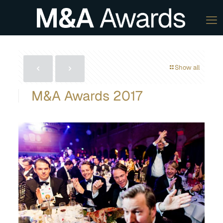
Show all
M&A Awards 2017